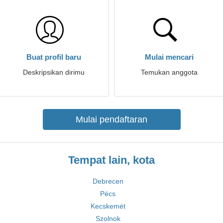
Buat profil baru
Mulai mencari
Deskripsikan dirimu
Temukan anggota
Mulai pendaftaran
Tempat lain, kota
Debrecen
Pécs
Kecskemét
Szolnok