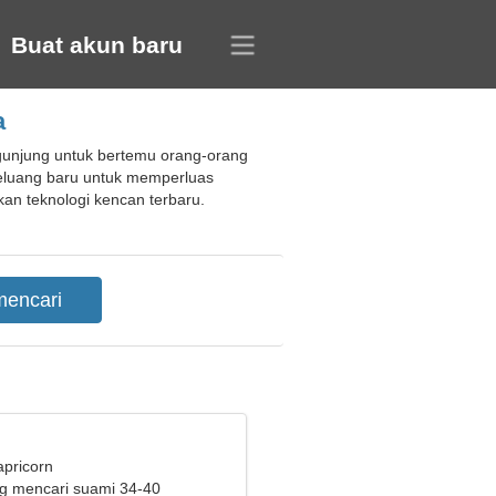
Buat akun baru
a
gunjung untuk bertemu orang-orang
eluang baru untuk memperluas
kan teknologi kencan terbaru.
apricorn
ng mencari suami 34-40