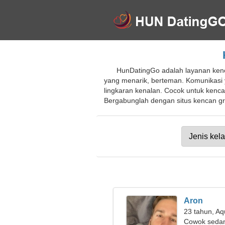
HunDatingGo adalah layanan kenc
yang menarik, berteman. Komunikasi
lingkaran kenalan. Cocok untuk kenca
Bergabunglah dengan situs kencan gra
Aron
23 tahun, Aq
Cowok sedan