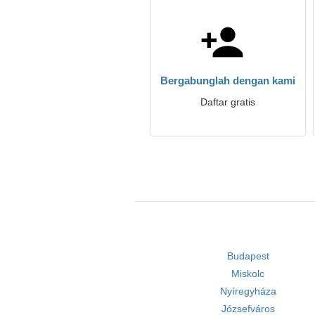
Bergabunglah dengan kami
Daftar gratis
Budapest
Miskolc
Nyíregyháza
Józsefváros