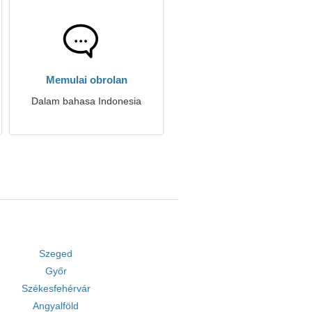
Memulai obrolan
Dalam bahasa Indonesia
Szeged
Győr
Székesfehérvár
Angyalföld