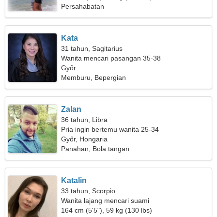
Persahabatan
Kata
31 tahun, Sagitarius
Wanita mencari pasangan 35-38
Győr
Memburu, Bepergian
Zalan
36 tahun, Libra
Pria ingin bertemu wanita 25-34
Győr, Hongaria
Panahan, Bola tangan
Katalin
33 tahun, Scorpio
Wanita lajang mencari suami
164 cm (5'5"), 59 kg (130 lbs)