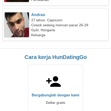
Andras
27 tahun, Capricorn
Cowok sedang mencari pacar 26-29
Győr, Hongaria
Keluarga
Cara kerja HunDatingGo
Bergabunglah dengan kami
Daftar gratis