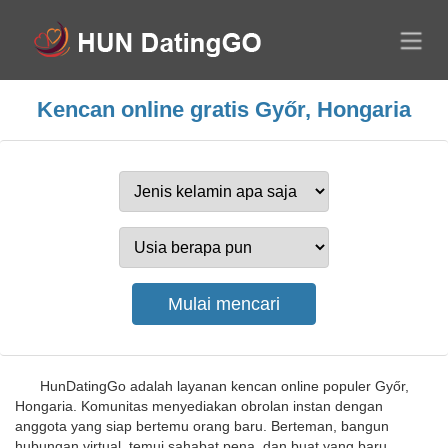
Kencan online gratis Győr, Hongaria
HunDatingGo adalah layanan kencan online populer Győr,
Hongaria. Komunitas menyediakan obrolan instan dengan
anggota yang siap bertemu orang baru. Berteman, bangun
hubungan virtual, temui sahabat pena, dan buat yang baru