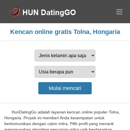
Kencan online gratis Tolna, Hongaria
HunDatingGo adalah layanan kencan online populer Tolna,
Hongaria. Proyek ini memberi Anda kesempatan untuk
berkomunikasi dengan calon mitra. Pilih profil yang menarik
menggunakan algoritme pencarian mitra unik berdasarkan