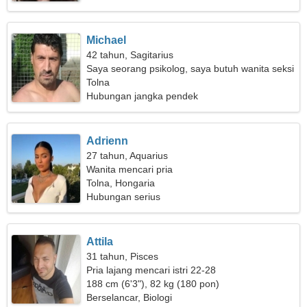
Michael
42 tahun, Sagitarius
Saya seorang psikolog, saya butuh wanita seksi
Tolna
Hubungan jangka pendek
Adrienn
27 tahun, Aquarius
Wanita mencari pria
Tolna, Hongaria
Hubungan serius
Attila
31 tahun, Pisces
Pria lajang mencari istri 22-28
188 cm (6'3"), 82 kg (180 pon)
Berselancar, Biologi