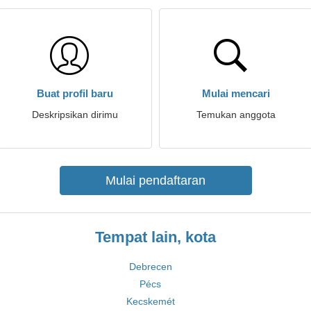
Buat profil baru
Mulai mencari
Deskripsikan dirimu
Temukan anggota
Mulai pendaftaran
Tempat lain, kota
Debrecen
Pécs
Kecskemét