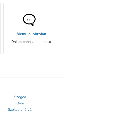
Memulai obrolan
Dalam bahasa Indonesia
Szeged
Győr
Székesfehérvár