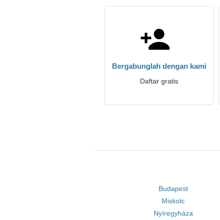
Bergabunglah dengan kami
Daftar gratis
Budapest
Miskolc
Nyíregyháza