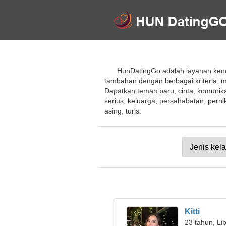
HunDatingGo adalah layanan ken
tambahan dengan berbagai kriteria
Dapatkan teman baru, cinta, komuni
serius, keluarga, persahabatan, per
asing, turis.
Kitti
23 tahun, Li