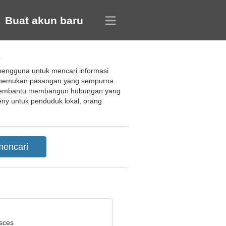
Buat akun baru
engguna untuk mencari informasi
menemukan pasangan yang sempurna.
s membantu membangun hubungan yang
ény untuk penduduk lokal, orang
isces