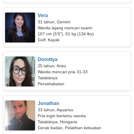
Vera
31 tahun, Gemini
Wanita lajang mencari suami
167 cm (5'6"), 61 kg (134 lbs)
Golf, Kayak
Dorottya
25 tahun, Aries
Wanita mencari pria 31-33
Tatabánya
Persahabatan
Jonathan
33 tahun, Aquarius
Pria ingin bertemu wanita
Tatabánya, Hongaria
Gerak badan, Pelatihan kekuatan