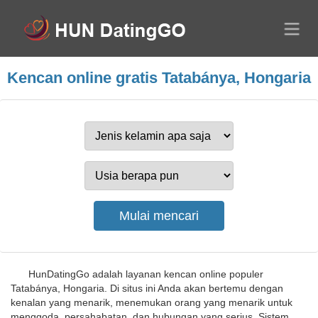
Kencan online gratis Tatabánya, Hongaria
HunDatingGo adalah layanan kencan online populer
Tatabánya, Hongaria. Di situs ini Anda akan bertemu dengan
kenalan yang menarik, menemukan orang yang menarik untuk
menggoda, persahabatan, dan hubungan yang serius. Sistem