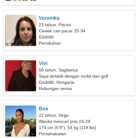
Veronika
23 tahun, Pisces
Cewek cari pacar 25-34
Gödöllő
Pernikahan
Vivi
58 tahun, Sagitarius
Saya tertarik dengan mobil dan golf
Gödöllő, Hongaria
Hubungan serius
Bea
22 tahun, Virgo
Wanita mencari pria 24-29
174 cm (5'9"), 54 kg (119 lbs)
Persahabatan