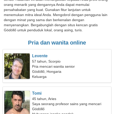
orang menarik yang dengannya Anda dapat memulai
persahabatan yang kuat. Gunakan fitur lanjutan untuk
menemukan mitra ideal Anda. Mengobrol dengan pengguna lain
dengan minat yang sama dan berkenalan dengan
menyenangkan. Bergabunglah dengan situs kencan gratis
Gödöllő untuk penduduk lokal, orang asing, turis.
Pria dan wanita online
Levente
57 tahun, Scorpio
Pria mencari wanita senior
Gödöllő, Hongaria
Keluarga
Tomi
45 tahun, Aries
Saya seorang profesor sains yang mencari
wanita pemalu
Gödöllő