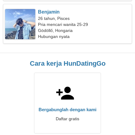
Benjamin
26 tahun, Pisces
Pria mencari wanita 25-29
Gödöllő, Hongaria
Hubungan nyata
Cara kerja HunDatingGo
Bergabunglah dengan kami
Daftar gratis