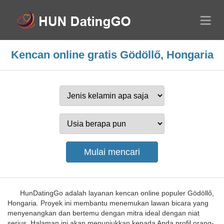
Kencan online gratis Gödöllő, Hongaria
HunDatingGo adalah layanan kencan online populer Gödöllő,
Hongaria. Proyek ini membantu menemukan lawan bicara yang
menyenangkan dan bertemu dengan mitra ideal dengan niat
serius. Halaman ini akan menunjukkan kepada Anda profil orang-