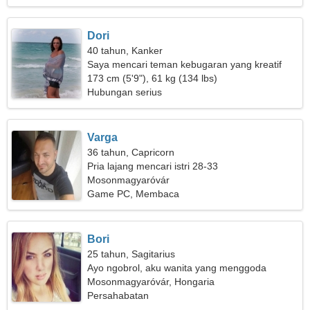
Dori
40 tahun, Kanker
Saya mencari teman kebugaran yang kreatif
173 cm (5'9"), 61 kg (134 lbs)
Hubungan serius
Varga
36 tahun, Capricorn
Pria lajang mencari istri 28-33
Mosonmagyaróvár
Game PC, Membaca
Bori
25 tahun, Sagitarius
Ayo ngobrol, aku wanita yang menggoda
Mosonmagyaróvár, Hongaria
Persahabatan