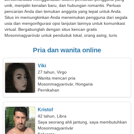
unik, menjalin kenalan baru, dan hubungan romantis. Perluas
pencarian Anda dan temukan anggota yang tepat untuk Anda.
Situs ini memungkinkan Anda menemukan pengguna dari segala
usia dan mengonfigurasi opsi lanjutan lainnya untuk komunikasi
virtual. Bergabunglah dengan situs kencan gratis
Mosonmagyaróvár untuk penduduk lokal, orang asing, turis.
Pria dan wanita online
Viki
27 tahun, Virgo
Wanita mencari pria
Mosonmagyaróvár, Hongaria
Pernikahan
Kristof
42 tahun, Libra
Saya seorang ahli jantung, saya membutuhkan
wanita yang ramah
Mosonmagyaróvár