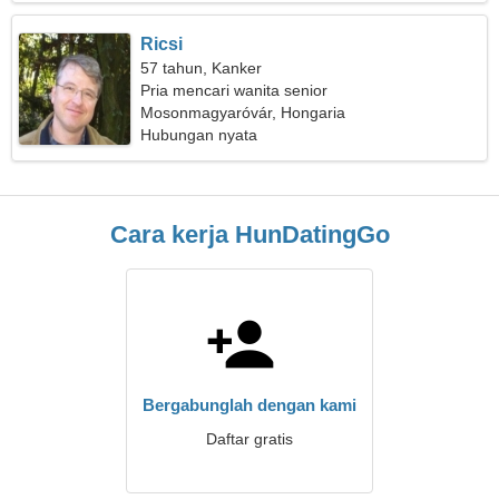
Ricsi
57 tahun, Kanker
Pria mencari wanita senior
Mosonmagyaróvár, Hongaria
Hubungan nyata
Cara kerja HunDatingGo
Bergabunglah dengan kami
Daftar gratis