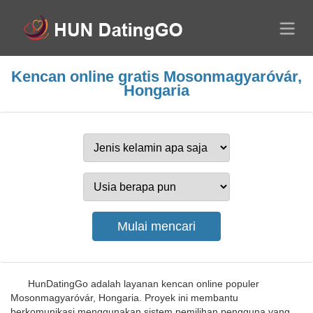
Kencan online gratis Mosonmagyaróvár,
Hongaria
HunDatingGo adalah layanan kencan online populer
Mosonmagyaróvár, Hongaria. Proyek ini membantu
berkomunikasi menggunakan sistem pemilihan pengguna yang