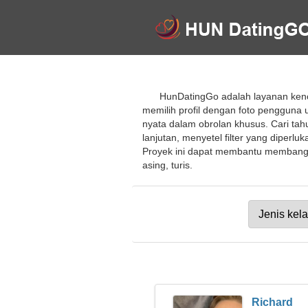
HunDatingGo adalah layanan kenc
memilih profil dengan foto pengguna
nyata dalam obrolan khusus. Cari tah
lanjutan, menyetel filter yang diperl
Proyek ini dapat membantu membangun
asing, turis.
Richard