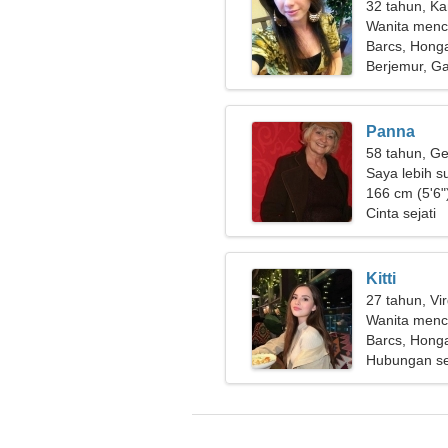
32 tahun, Ka
Wanita menc
Barcs, Honga
Berjemur, 
Panna
58 tahun, Ge
Saya lebih s
166 cm (5'6")
Cinta sejati
Kitti
27 tahun, Vi
Wanita menca
Barcs, Honga
Hubungan se