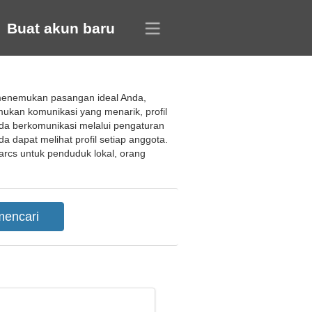
Buat akun baru
 menemukan pasangan ideal Anda,
ukan komunikasi yang menarik, profil
nda berkomunikasi melalui pengaturan
a dapat melihat profil setiap anggota.
rcs untuk penduduk lokal, orang