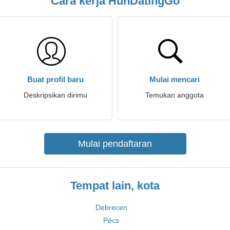
Cara kerja HunDatingGo
Buat profil baru
Mulai mencari
Deskripsikan dirimu
Temukan anggota
Mulai pendaftaran
Tempat lain, kota
Debrecen
Pécs