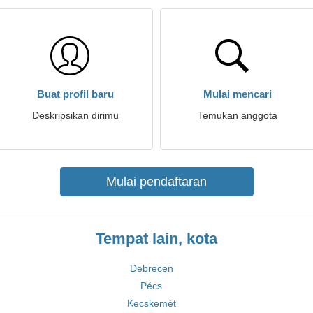
Buat profil baru
Mulai mencari
Deskripsikan dirimu
Temukan anggota
Mulai pendaftaran
Tempat lain, kota
Debrecen
Pécs
Kecskemét