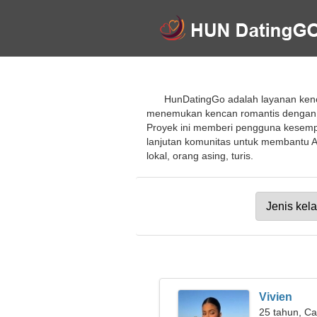
HunDatingGo adalah layanan kenc
menemukan kencan romantis dengan kr
Proyek ini memberi pengguna kesempa
lanjutan komunitas untuk membantu 
lokal, orang asing, turis.
Vivien
25 tahun, Ca