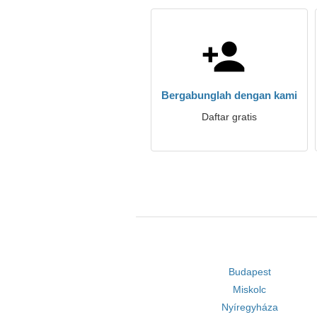
Bergabunglah dengan kami
Daftar gratis
Budapest
Miskolc
Nyíregyháza