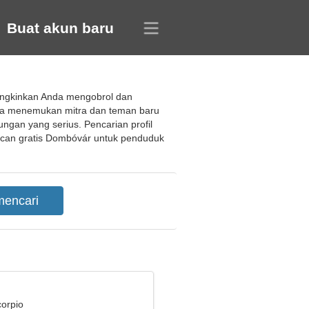
Buat akun baru
ungkinkan Anda mengobrol dan
nda menemukan mitra dan teman baru
gan yang serius. Pencarian profil
can gratis Dombóvár untuk penduduk
corpio