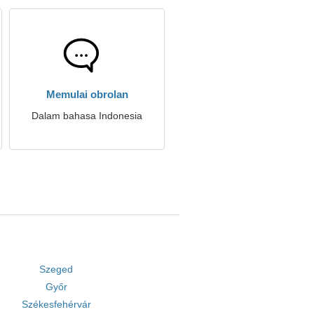
Memulai obrolan
Dalam bahasa Indonesia
Szeged
Győr
Székesfehérvár