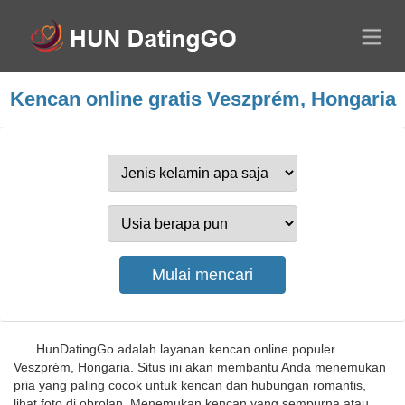
Kencan online gratis Veszprém, Hongaria
HunDatingGo adalah layanan kencan online populer
Veszprém, Hongaria. Situs ini akan membantu Anda menemukan
pria yang paling cocok untuk kencan dan hubungan romantis,
lihat foto di obrolan. Menemukan kencan yang sempurna atau