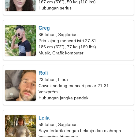
167 cm (5'6"), 50 kg (110 lbs)
Hubungan serius
Greg
36 tahun, Sagitarius
Pria lajang mencari istri 27-31
186 cm (6'2"), 77 kg (169 lbs)
Musik, Grafik komputer
Roli
23 tahun, Libra
Cowok sedang mencari pacar 21-31
Veszprém
Hubungan jangka pendek
Leila
58 tahun, Sagitarius
Saya tertarik dengan belanja dan olahraga
Veszprém, Hongaria