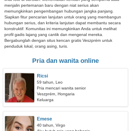
menjalin pertemanan baru dengan niat serius akan
memungkinkan pengembangan hubungan jangka panjang.
Siapkan fitur pencarian lanjutan untuk orang yang membangun
hubungan serius, dan kriteria lanjutan dapat membantu secara
konstruktif. Komunitas ini memungkinkan Anda untuk melihat
profil gadis lajang yang cantik dan mengenal mereka.
Bergabunglah dengan situs kencan gratis Veszprém untuk
penduduk lokal, orang asing, turis.
Pria dan wanita online
Ricsi
59 tahun, Leo
Pria mencari wanita senior
Veszprém, Hongaria
Keluarga
Emese
40 tahun, Virgo