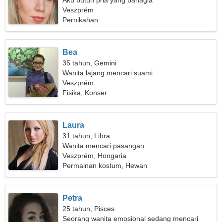
Aku butuh pria yang bahagia
Veszprém
Pernikahan
Bea
35 tahun, Gemini
Wanita lajang mencari suami
Veszprém
Fisika, Konser
Laura
31 tahun, Libra
Wanita mencari pasangan
Veszprém, Hongaria
Permainan kostum, Hewan
Petra
25 tahun, Pisces
Seorang wanita emosional sedang mencari