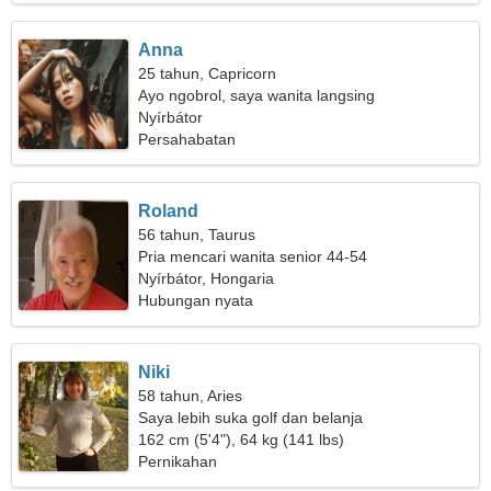
Anna
25 tahun, Capricorn
Ayo ngobrol, saya wanita langsing
Nyírbátor
Persahabatan
Roland
56 tahun, Taurus
Pria mencari wanita senior 44-54
Nyírbátor, Hongaria
Hubungan nyata
Niki
58 tahun, Aries
Saya lebih suka golf dan belanja
162 cm (5'4"), 64 kg (141 lbs)
Pernikahan