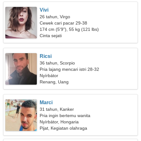
Vivi
26 tahun, Virgo
Cewek cari pacar 29-38
174 cm (5'9"), 55 kg (121 lbs)
Cinta sejati
Ricsi
36 tahun, Scorpio
Pria lajang mencari istri 28-32
Nyírbátor
Renang, Uang
Marci
31 tahun, Kanker
Pria ingin bertemu wanita
Nyírbátor, Hongaria
Pijat, Kegiatan olahraga