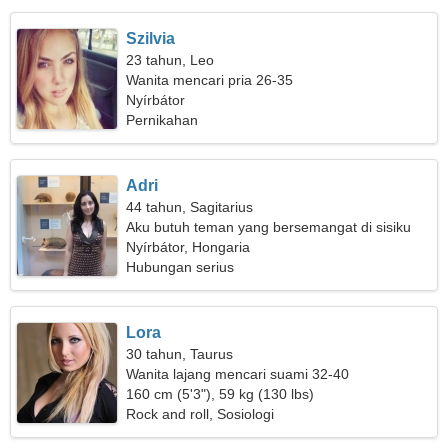
Szilvia
23 tahun, Leo
Wanita mencari pria 26-35
Nyírbátor
Pernikahan
Adri
44 tahun, Sagitarius
Aku butuh teman yang bersemangat di sisiku
Nyírbátor, Hongaria
Hubungan serius
Lora
30 tahun, Taurus
Wanita lajang mencari suami 32-40
160 cm (5'3"), 59 kg (130 lbs)
Rock and roll, Sosiologi