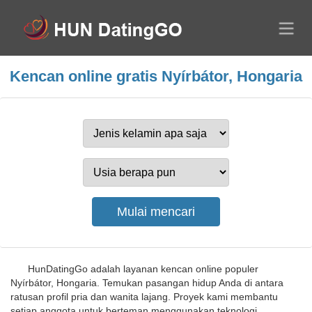
Kencan online gratis Nyírbátor, Hongaria
HunDatingGo adalah layanan kencan online populer
Nyírbátor, Hongaria. Temukan pasangan hidup Anda di antara
ratusan profil pria dan wanita lajang. Proyek kami membantu
setiap anggota untuk berteman menggunakan teknologi