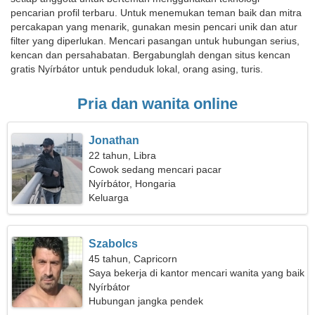
pencarian profil terbaru. Untuk menemukan teman baik dan mitra
percakapan yang menarik, gunakan mesin pencari unik dan atur
filter yang diperlukan. Mencari pasangan untuk hubungan serius,
kencan dan persahabatan. Bergabunglah dengan situs kencan
gratis Nyírbátor untuk penduduk lokal, orang asing, turis.
Pria dan wanita online
Jonathan
22 tahun, Libra
Cowok sedang mencari pacar
Nyírbátor, Hongaria
Keluarga
Szabolcs
45 tahun, Capricorn
Saya bekerja di kantor mencari wanita yang baik
hati
Nyírbátor
Hubungan jangka pendek