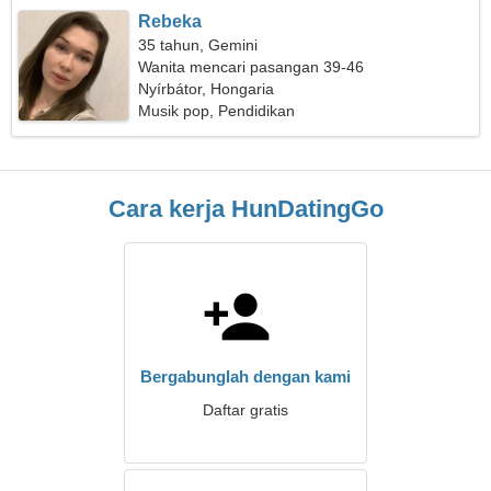
Rebeka
35 tahun, Gemini
Wanita mencari pasangan 39-46
Nyírbátor, Hongaria
Musik pop, Pendidikan
Cara kerja HunDatingGo
Bergabunglah dengan kami
Daftar gratis