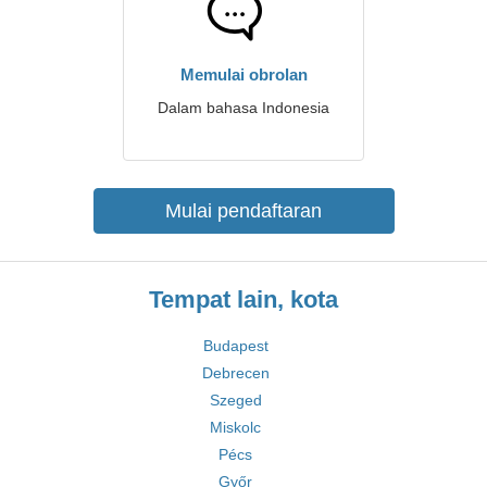
Memulai obrolan
Dalam bahasa Indonesia
Mulai pendaftaran
Tempat lain, kota
Budapest
Debrecen
Szeged
Miskolc
Pécs
Győr