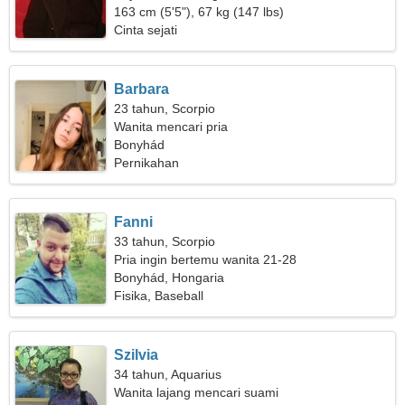
163 cm (5'5"), 67 kg (147 lbs)
Cinta sejati
Barbara
23 tahun, Scorpio
Wanita mencari pria
Bonyhád
Pernikahan
Fanni
33 tahun, Scorpio
Pria ingin bertemu wanita 21-28
Bonyhád, Hongaria
Fisika, Baseball
Szilvia
34 tahun, Aquarius
Wanita lajang mencari suami