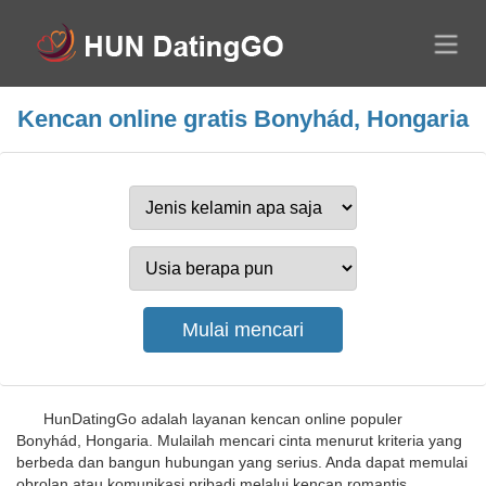
Kencan online gratis Bonyhád, Hongaria
HunDatingGo adalah layanan kencan online populer
Bonyhád, Hongaria. Mulailah mencari cinta menurut kriteria yang
berbeda dan bangun hubungan yang serius. Anda dapat memulai
obrolan atau komunikasi pribadi melalui kencan romantis,