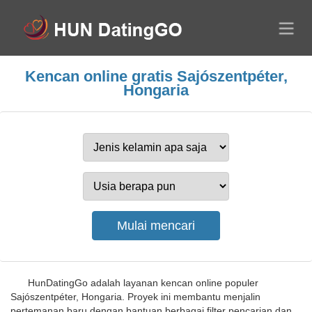
Kencan online gratis Sajószentpéter,
Hongaria
HunDatingGo adalah layanan kencan online populer
Sajószentpéter, Hongaria. Proyek ini membantu menjalin
pertemanan baru dengan bantuan berbagai filter pencarian dan