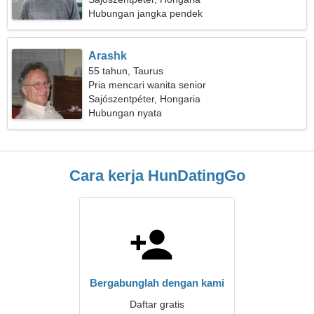
Hubungan jangka pendek
Arashk
55 tahun, Taurus
Pria mencari wanita senior
Sajószentpéter, Hongaria
Hubungan nyata
Cara kerja HunDatingGo
Bergabunglah dengan kami
Daftar gratis