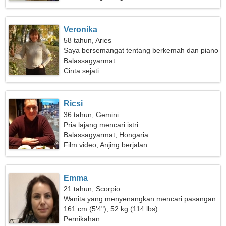
Veronika
58 tahun, Aries
Saya bersemangat tentang berkemah dan piano
Balassagyarmat
Cinta sejati
Ricsi
36 tahun, Gemini
Pria lajang mencari istri
Balassagyarmat, Hongaria
Film video, Anjing berjalan
Emma
21 tahun, Scorpio
Wanita yang menyenangkan mencari pasangan
161 cm (5'4"), 52 kg (114 lbs)
Pernikahan