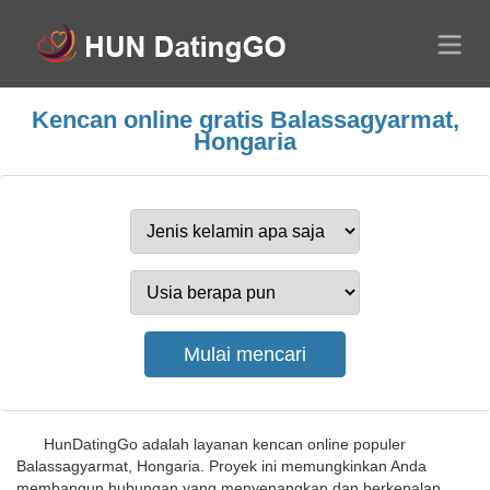
Kencan online gratis Balassagyarmat,
Hongaria
HunDatingGo adalah layanan kencan online populer
Balassagyarmat, Hongaria. Proyek ini memungkinkan Anda
membangun hubungan yang menyenangkan dan berkenalan