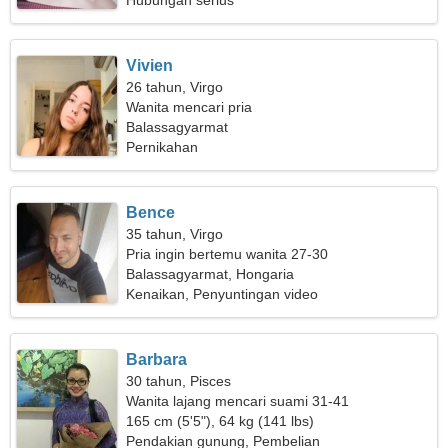
Hubungan serius
Vivien
26 tahun, Virgo
Wanita mencari pria
Balassagyarmat
Pernikahan
Bence
35 tahun, Virgo
Pria ingin bertemu wanita 27-30
Balassagyarmat, Hongaria
Kenaikan, Penyuntingan video
Barbara
30 tahun, Pisces
Wanita lajang mencari suami 31-41
165 cm (5'5"), 64 kg (141 lbs)
Pendakian gunung, Pembelian