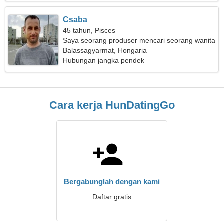
Csaba
45 tahun, Pisces
Saya seorang produser mencari seorang wanita
yang fantastis
Balassagyarmat, Hongaria
Hubungan jangka pendek
Cara kerja HunDatingGo
Bergabunglah dengan kami
Daftar gratis