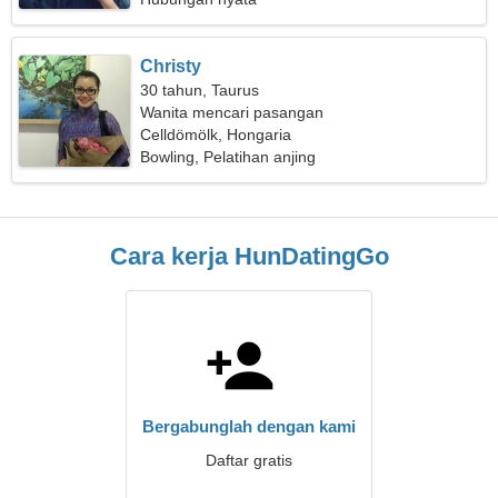
Christy
30 tahun, Taurus
Wanita mencari pasangan
Celldömölk, Hongaria
Bowling, Pelatihan anjing
Cara kerja HunDatingGo
Bergabunglah dengan kami
Daftar gratis