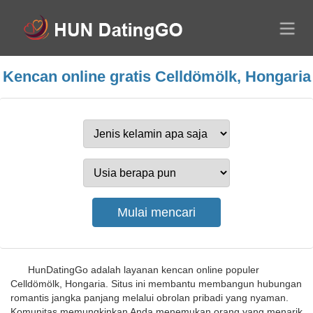
Kencan online gratis Celldömölk, Hongaria
HunDatingGo adalah layanan kencan online populer
Celldömölk, Hongaria. Situs ini membantu membangun hubungan
romantis jangka panjang melalui obrolan pribadi yang nyaman.
Komunitas memungkinkan Anda menemukan orang yang menarik