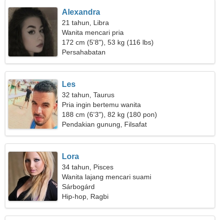
Alexandra
21 tahun, Libra
Wanita mencari pria
172 cm (5'8"), 53 kg (116 lbs)
Persahabatan
Les
32 tahun, Taurus
Pria ingin bertemu wanita
188 cm (6'3"), 82 kg (180 pon)
Pendakian gunung, Filsafat
Lora
34 tahun, Pisces
Wanita lajang mencari suami
Sárbogárd
Hip-hop, Ragbi