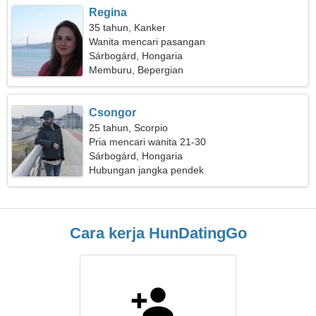
Regina
35 tahun, Kanker
Wanita mencari pasangan
Sárbogárd, Hongaria
Memburu, Bepergian
Csongor
25 tahun, Scorpio
Pria mencari wanita 21-30
Sárbogárd, Hongaria
Hubungan jangka pendek
Cara kerja HunDatingGo