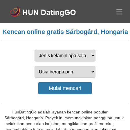
Kencan online gratis Sárbogárd, Hongaria
HunDatingGo adalah layanan kencan online populer
Sárbogárd, Hongaria. Proyek ini memungkinkan pengguna untuk
melakukan pencarian lanjutan, mengiklankan profil mereka,
menambahkan foto yang indah, dan menggunakan teknologi